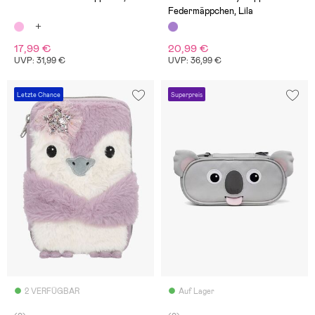
Federmäppchen, Lila
17,99 €
20,99 €
UVP: 31,99 €
UVP: 36,99 €
Letzte Chance
Superpreis
2 VERFÜGBAR
Auf Lager