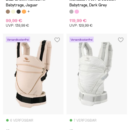
Babytrage, Jaguar
Babytrage, Dark Grey
99,99 €
119,99 €
UVP: 139,99 €
UVP: 129,99 €
Versandkostenfrei
Versandkostenfrei
6 VERFÜGBAR
7 VERFÜGBAR