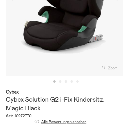
Zoom
Cybex
Cybex Solution G2 i-Fix Kindersitz,
Magic Black
Art:
10272770
(7)
Alle Bewertungen ansehen