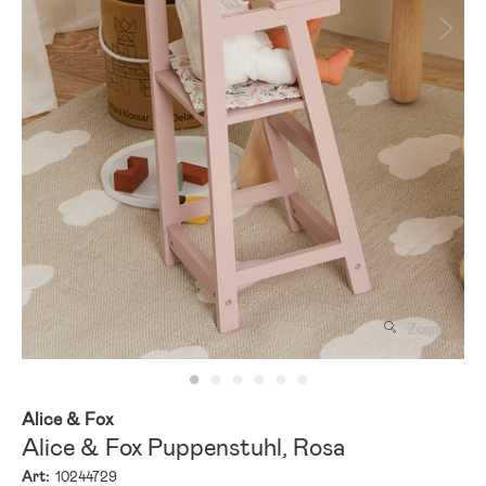
Zoom
Alice & Fox
Alice & Fox Puppenstuhl, Rosa
Art:
10244729