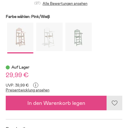
(27)
Alle Bewertungen ansehen
Farbe wählen:
Pink/Weiβ
Auf Lager
29,99 €
i
UVP: 39,99 €
Preisentwicklung ansehen
In den Warenkorb legen