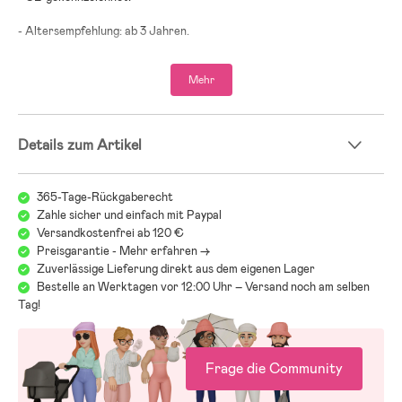
- Altersempfehlung: ab 3 Jahren.
- MDF, Kiefernholz.
Mehr
Details zum Artikel
365-Tage-Rückgaberecht
Zahle sicher und einfach mit Paypal
Versandkostenfrei ab 120 €
Preisgarantie - Mehr erfahren ->
Zuverlässige Lieferung direkt aus dem eigenen Lager
Bestelle an Werktagen vor 12:00 Uhr – Versand noch am selben
Tag!
Frage die Community