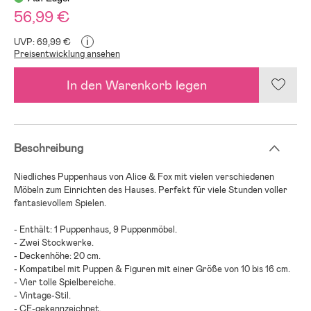
56,99 €
i
UVP: 69,99 €
Preisentwicklung ansehen
In den Warenkorb legen
Beschreibung
Niedliches Puppenhaus von Alice & Fox mit vielen verschiedenen
Möbeln zum Einrichten des Hauses. Perfekt für viele Stunden voller
fantasievollem Spielen.
- Enthält: 1 Puppenhaus, 9 Puppenmöbel.
- Zwei Stockwerke.
- Deckenhöhe: 20 cm.
- Kompatibel mit Puppen & Figuren mit einer Größe von 10 bis 16 cm.
- Vier tolle Spielbereiche.
- Vintage-Stil.
- CE-gekennzeichnet.