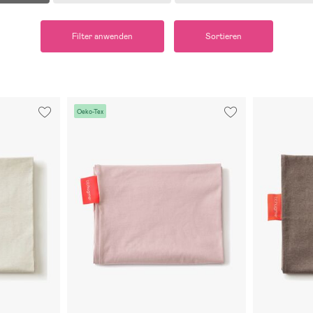
Filter anwenden
Sortieren
Oeko-Tex