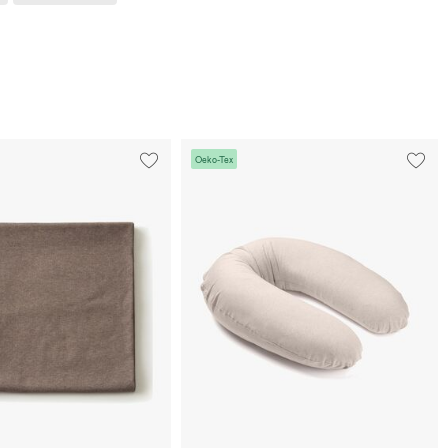
Oeko-Tex