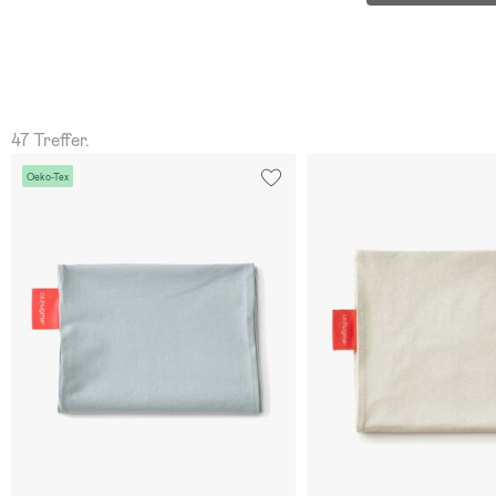
47 Treffer.
Oeko-Tex