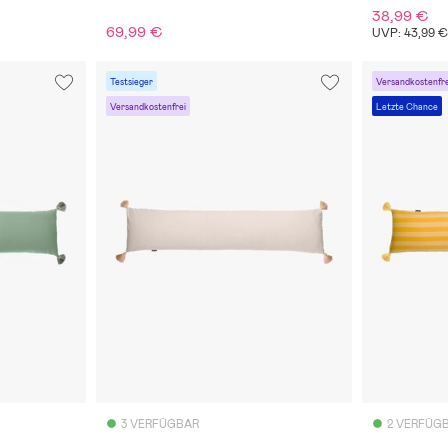
38,99 €
69,99 €
UVP: 43,99 
Testsieger
Versandkostenfre
Versandkostenfrei
Letzte Chance
3 VERFÜGBAR
2 VERFÜG