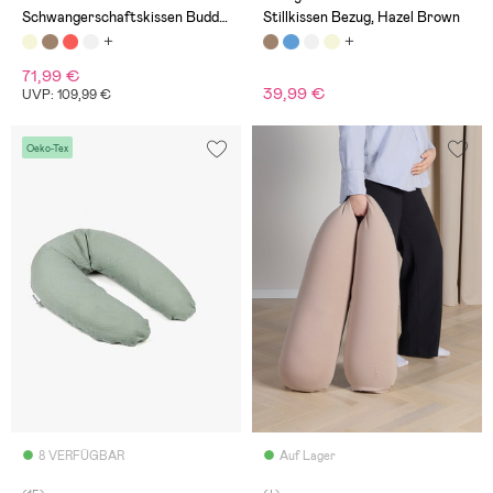
Schwangerschaftskissen Buddy,
Stillkissen Bezug, Hazel Brown
Melerad Sand
71,99 €
39,99 €
UVP: 109,99 €
Oeko-Tex
8 VERFÜGBAR
Auf Lager