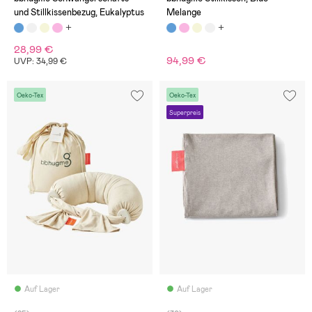
und Stillkissenbezug, Eukalyptus
Melange
28,99 €
94,99 €
UVP: 34,99 €
Oeko-Tex
Oeko-Tex
Superpreis
Auf Lager
Auf Lager