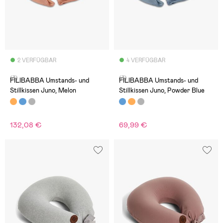
2 VERFÜGBAR
4 VERFÜGBAR
(3)
(3)
FILIBABBA Umstands- und
FILIBABBA Umstands- und
Stillkissen Juno, Melon
Stillkissen Juno, Powder Blue
132,08 €
69,99 €