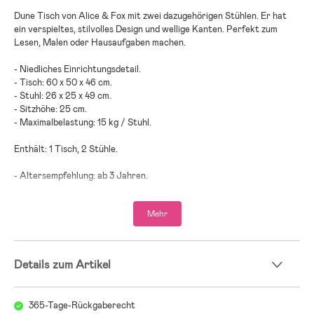
Dune Tisch von Alice & Fox mit zwei dazugehörigen Stühlen. Er hat
ein verspieltes, stilvolles Design und wellige Kanten. Perfekt zum
Lesen, Malen oder Hausaufgaben machen.
- Niedliches Einrichtungsdetail.
- Tisch: 60 x 50 x 46 cm.
- Stuhl: 26 x 25 x 49 cm.
- Sitzhöhe: 25 cm.
- Maximalbelastung: 15 kg / Stuhl.
Enthält: 1 Tisch, 2 Stühle.
- Altersempfehlung: ab 3 Jahren.
- 85 % MDF, 15 % Holz.
Mehr
Details zum Artikel
365-Tage-Rückgaberecht