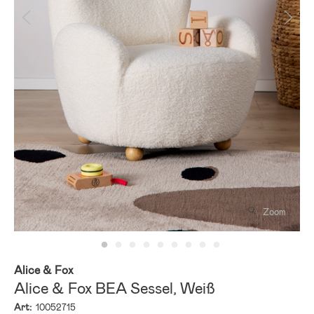
Zoom
Alice & Fox
Alice & Fox BEA Sessel, Weiß
Art:
10052715