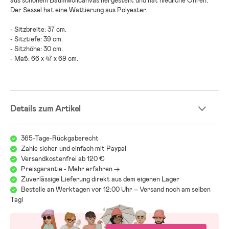
aus schönem Baumwollcanvas hergestellt und hat niedliche Ohren.
Der Sessel hat eine Wattierung aus Polyester.
- Sitzbreite: 37 cm.
- Sitztiefe: 39 cm.
- Sitzhöhe: 30 cm.
- Maß: 66 x 47 x 69 cm.
Details zum Artikel
365-Tage-Rückgaberecht
Zahle sicher und einfach mit Paypal
Versandkostenfrei ab 120 €
Preisgarantie - Mehr erfahren ->
Zuverlässige Lieferung direkt aus dem eigenen Lager
Bestelle an Werktagen vor 12:00 Uhr – Versand noch am selben
Tag!