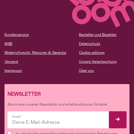
Kundenservice
Bestellen und Bezahlen
AGB
Datenschutz
Widerrufsrecht, Retouren & Garantie
Cookie settings
Versand
Unsere Verantwortung
Impressum
Über uns
NEWSLETTER
Abonniere unseren Newsletter und erhalte exklusive Vorteile!
Email*
Ja, ich möchte gerne Newsletter mit persönlichen Rabattcodes,