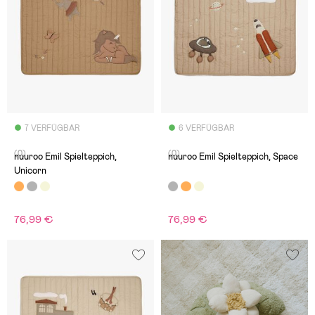
7 VERFÜGBAR
6 VERFÜGBAR
(0)
(0)
nuuroo Emil Spielteppich,
nuuroo Emil Spielteppich, Space
Unicorn
76,99 €
76,99 €