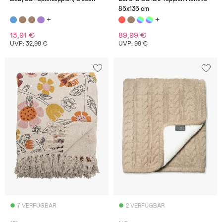
85x135 cm
13,91 €
89,99 €
UVP: 32,99 €
UVP: 99 €
7 VERFÜGBAR
2 VERFÜGBAR