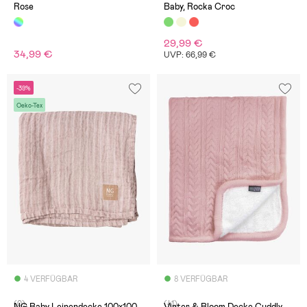
Rose
Baby, Rocka Croc
29,99 €
34,99 €
UVP: 66,99 €
-39%
Oeko-Tex
4 VERFÜGBAR
8 VERFÜGBAR
(0)
(41)
NG Baby Leinendecke 100x100,
Vinter & Bloom Decke Cuddly,