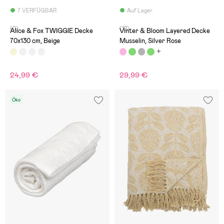
7 VERFÜGBAR
Auf Lager
(0)
(12)
Alice & Fox TWIGGIE Decke
Vinter & Bloom Layered Decke
70x130 cm, Beige
Musselin, Silver Rose
24,99 €
29,99 €
Öko