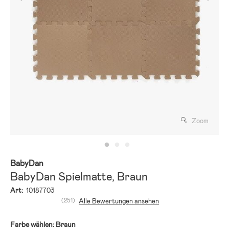
Zoom
BabyDan
BabyDan Spielmatte, Braun
Art:
10187703
(251)
Alle Bewertungen ansehen
Farbe wählen:
Braun