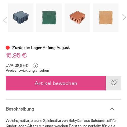
Zurück im Lager Anfang August
15,95 €
i
UVP: 32,99 €
Preisentwicklung ansehen
Artikel bewachen
Beschreibung
Weiche, nette, braune Spielmatte von BabyDan aus Schaumstoff für
Kinder jeden Alters mit einer weichen Polsterung perfekt für viele