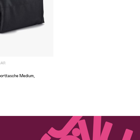
BAR
porttasche Medium,