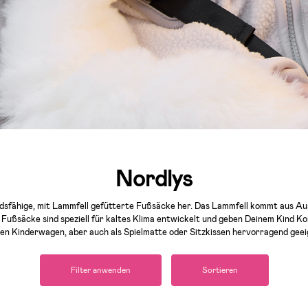
Nordlys
ndsfähige, mit Lammfell gefütterte Fußsäcke her. Das Lammfell kommt aus Aust
 Fußsäcke sind speziell für kaltes Klima entwickelt und geben Deinem Kind 
den Kinderwagen, aber auch als Spielmatte oder Sitzkissen hervorragend geei
Filter anwenden
Sortieren