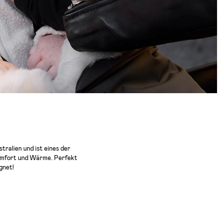
ralien und ist eines der
Komfort und Wärme. Perfekt
gnet!