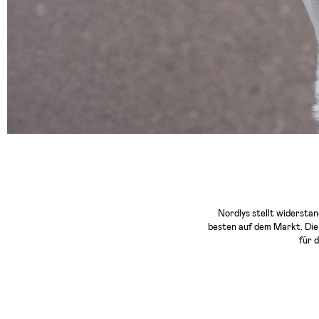
Nordlys stellt widersta
besten auf dem Markt. Die
für 