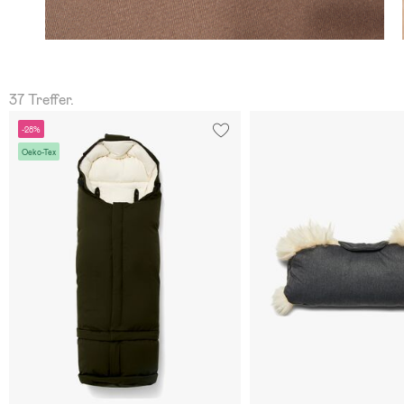
37 Treffer.
-28%
Oeko-Tex