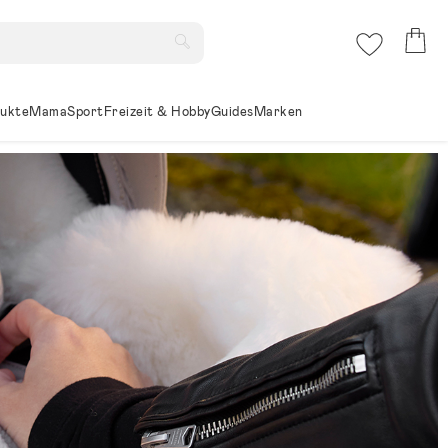
ukte
Mama
Sport
Freizeit & Hobby
Guides
Marken