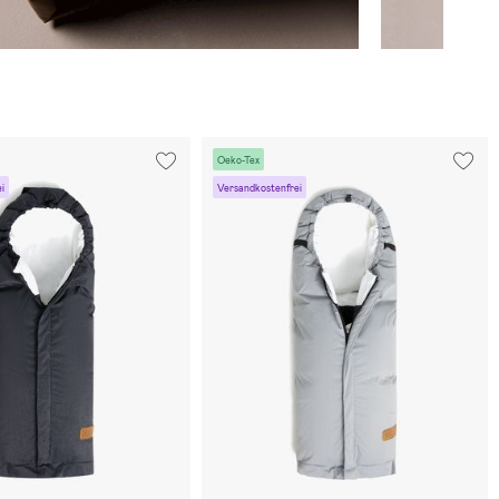
Oeko-Tex
i
Versandkostenfrei