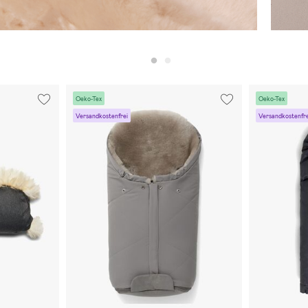
Oeko-Tex
Oeko-Tex
Versandkostenfrei
Versandkostenfre