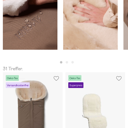
31 Treffer.
Oeko-Tex
Oeko-Tex
Versandkostenfrei
Superpreis