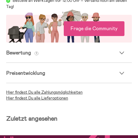
Bestelle an Werktagen vor 12:00 Uhr – Versand noch am selben
Tag!
Frage die Community
Bewertung
Preisentwicklung
Hier findest Du alle Zahlungsmöglichkeiten
Hier findest Du alle Lieferoptionen
Zuletzt angesehen