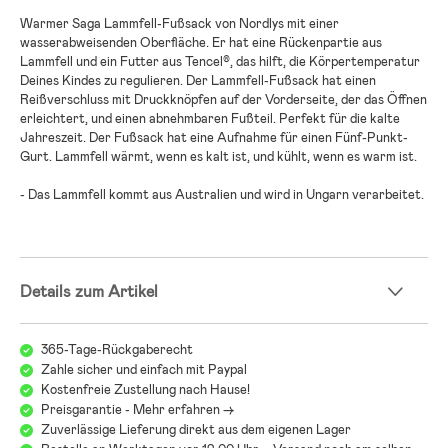
Warmer Saga Lammfell-Fußsack von Nordlys mit einer
wasserabweisenden Oberfläche. Er hat eine Rückenpartie aus
Lammfell und ein Futter aus Tencel®, das hilft, die Körpertemperatur
Deines Kindes zu regulieren. Der Lammfell-Fußsack hat einen
Reißverschluss mit Druckknöpfen auf der Vorderseite, der das Öffnen
erleichtert, und einen abnehmbaren Fußteil. Perfekt für die kalte
Jahreszeit. Der Fußsack hat eine Aufnahme für einen Fünf-Punkt-
Gurt. Lammfell wärmt, wenn es kalt ist, und kühlt, wenn es warm ist.
- Das Lammfell kommt aus Australien und wird in Ungarn verarbeitet.
Details zum Artikel
365-Tage-Rückgaberecht
Zahle sicher und einfach mit Paypal
Kostenfreie Zustellung nach Hause!
Preisgarantie - Mehr erfahren ->
Zuverlässige Lieferung direkt aus dem eigenen Lager