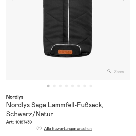
Zoom
Nordlys
Nordlys Saga Lammfell-Fußsack,
Schwarz/Natur
Art:
10187439
(11)
Alle Bewertungen ansehen