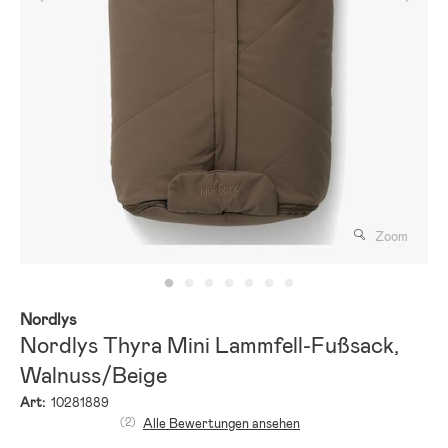
Zoom
Nordlys
Nordlys Thyra Mini Lammfell-Fußsack,
Walnuss/Beige
Art:
10281889
(2)
Alle Bewertungen ansehen