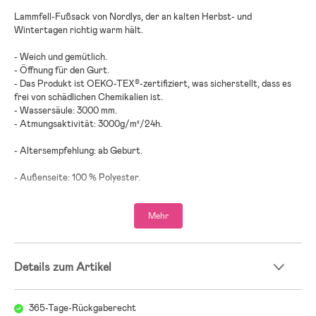
Lammfell-Fußsack von Nordlys, der an kalten Herbst- und
Wintertagen richtig warm hält.
- Weich und gemütlich.
- Öffnung für den Gurt.
- Das Produkt ist OEKO-TEX®-zertifiziert, was sicherstellt, dass es
frei von schädlichen Chemikalien ist.
- Wassersäule: 3000 mm.
- Atmungsaktivität: 3000g/m²/24h.
- Altersempfehlung: ab Geburt.
- Außenseite: 100 % Polyester.
- Innenfutter: 100 % Lammfell.
Mehr
Details zum Artikel
365-Tage-Rückgaberecht