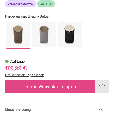
Versandkostenfrei
Oeko-Tex
Farbe wählen:
Braun/Beige
Auf Lager
179,99 €
Preisentwicklung ansehen
In den Warenkorb legen
Beschreibung