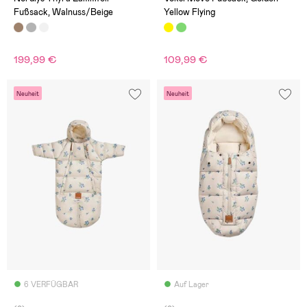
Fußsack, Walnuss/Beige
Yellow Flying
199,99 €
109,99 €
Neuheit
Neuheit
6 VERFÜGBAR
Auf Lager