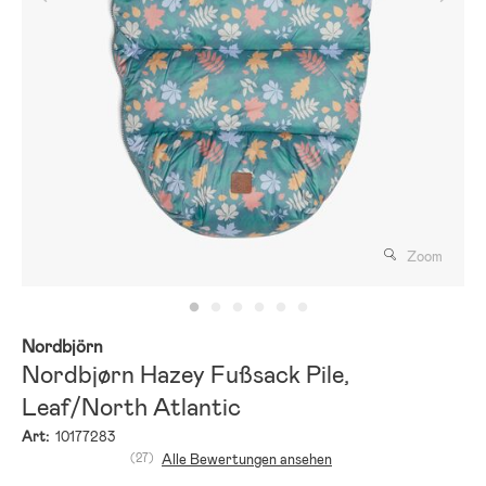
Zoom
Nordbjörn
Nordbjørn Hazey Fußsack Pile,
Leaf/North Atlantic
Art:
10177283
(27)
Alle Bewertungen ansehen