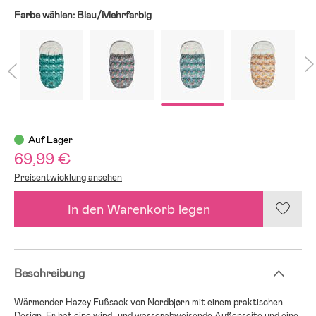
Farbe wählen:
Blau/Mehrfarbig
Auf Lager
69,99 €
Preisentwicklung ansehen
In den Warenkorb legen
Beschreibung
Wärmender Hazey Fußsack von Nordbjørn mit einem praktischen
Design. Er hat eine wind- und wasserabweisende Außenseite und eine