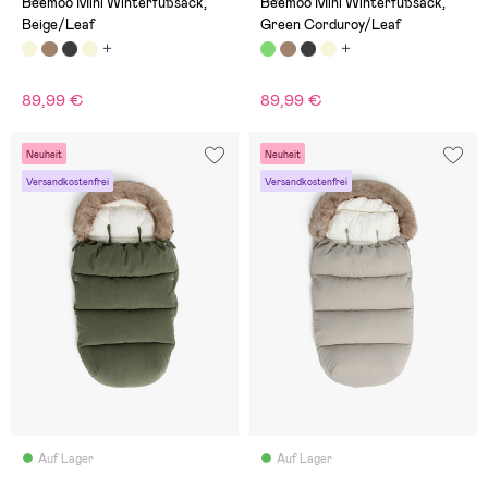
Beemoo Mini Winterfußsack,
Beemoo Mini Winterfußsack,
Beige/Leaf
Green Corduroy/Leaf
89,99 €
89,99 €
Neuheit
Neuheit
Versandkostenfrei
Versandkostenfrei
Auf Lager
Auf Lager