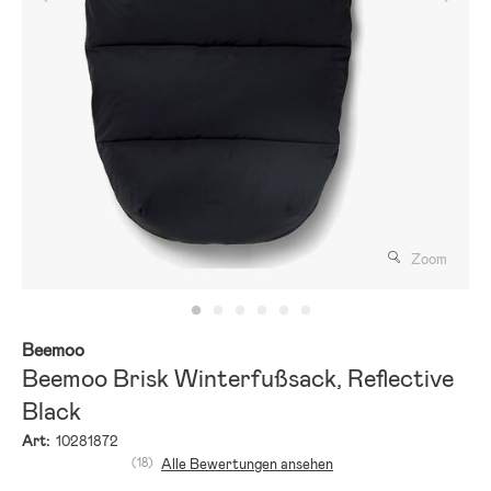
Zoom
Beemoo
Beemoo Brisk Winterfußsack, Reflective
Black
Art:
10281872
(18)
Alle Bewertungen ansehen