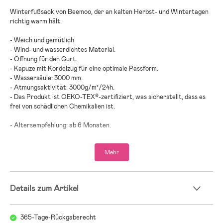
Winterfußsack von Beemoo, der an kalten Herbst- und Wintertagen
richtig warm hält.
- Weich und gemütlich.
- Wind- und wasserdichtes Material.
- Öffnung für den Gurt.
- Kapuze mit Kordelzug für eine optimale Passform.
- Wassersäule: 3000 mm.
- Atmungsaktivität: 3000g/m²/24h.
- Das Produkt ist OEKO-TEX®-zertifiziert, was sicherstellt, dass es
frei von schädlichen Chemikalien ist.
- Altersempfehlung: ab 6 Monaten.
- Außenseite: 100 % Polyester.
Mehr
- Innenfutter: 100 % Baumwolle.
- Füllung: 100 % Polyester.
Details zum Artikel
365-Tage-Rückgaberecht