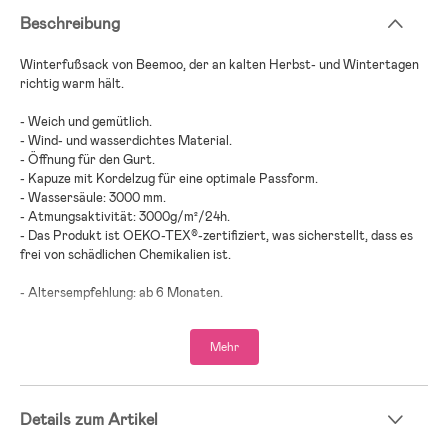
Beschreibung
Winterfußsack von Beemoo, der an kalten Herbst- und Wintertagen
richtig warm hält.
- Weich und gemütlich.
- Wind- und wasserdichtes Material.
- Öffnung für den Gurt.
- Kapuze mit Kordelzug für eine optimale Passform.
- Wassersäule: 3000 mm.
- Atmungsaktivität: 3000g/m²/24h.
- Das Produkt ist OEKO-TEX®-zertifiziert, was sicherstellt, dass es
frei von schädlichen Chemikalien ist.
- Altersempfehlung: ab 6 Monaten.
- Außenseite: 100 % Polyester.
Mehr
- Innenfutter: 100 % Baumwolle.
- Füllung: 100 % Polyester.
Details zum Artikel