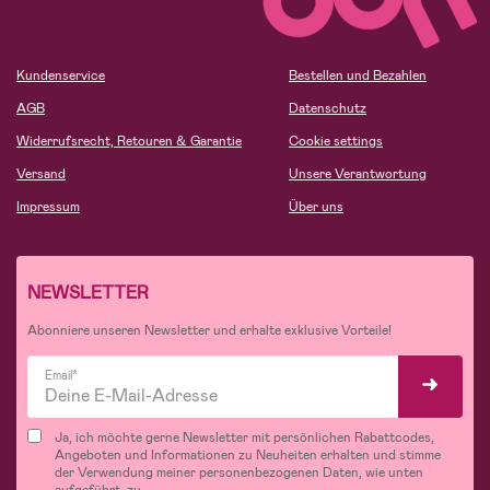
Kundenservice
Bestellen und Bezahlen
AGB
Datenschutz
Widerrufsrecht, Retouren & Garantie
Cookie settings
Versand
Unsere Verantwortung
Impressum
Über uns
NEWSLETTER
Abonniere unseren Newsletter und erhalte exklusive Vorteile!
Email*
Ja, ich möchte gerne Newsletter mit persönlichen Rabattcodes,
Angeboten und Informationen zu Neuheiten erhalten und stimme
der Verwendung meiner personenbezogenen Daten, wie unten
aufgeführt, zu.