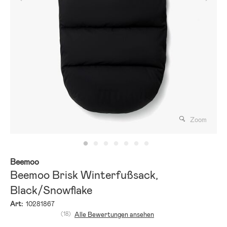
Zoom
Beemoo
Beemoo Brisk Winterfußsack,
Black/Snowflake
Art:
10281867
(18)
Alle Bewertungen ansehen