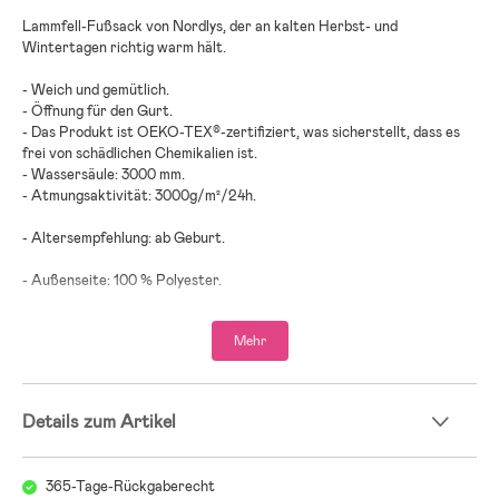
Lammfell-Fußsack von Nordlys, der an kalten Herbst- und
Wintertagen richtig warm hält.
- Weich und gemütlich.
- Öffnung für den Gurt.
- Das Produkt ist OEKO-TEX®-zertifiziert, was sicherstellt, dass es
frei von schädlichen Chemikalien ist.
- Wassersäule: 3000 mm.
- Atmungsaktivität: 3000g/m²/24h.
- Altersempfehlung: ab Geburt.
- Außenseite: 100 % Polyester.
- Innenfutter: 100 % Lammfell.
Mehr
Details zum Artikel
365-Tage-Rückgaberecht