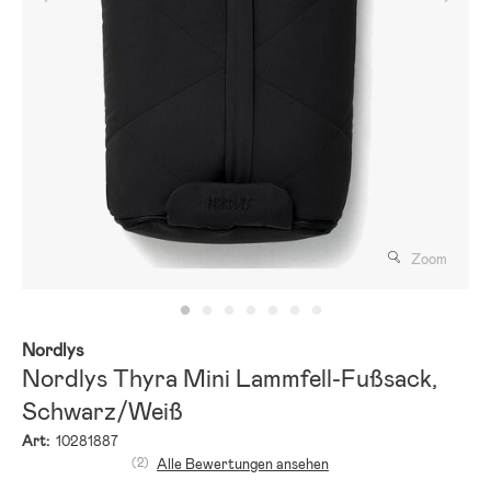
Zoom
Nordlys
Nordlys Thyra Mini Lammfell-Fußsack,
Schwarz/Weiß
Art:
10281887
(2)
Alle Bewertungen ansehen