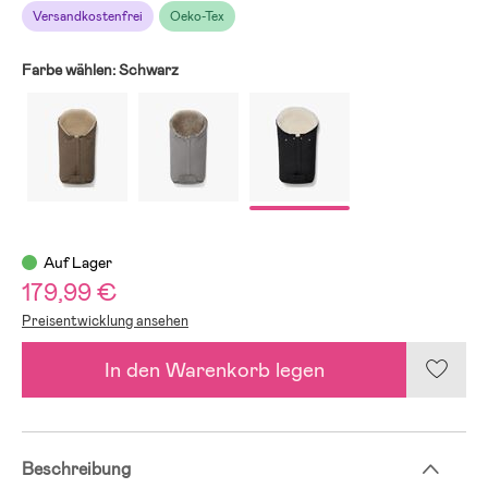
Versandkostenfrei
Oeko-Tex
Farbe wählen:
Schwarz
Auf Lager
179,99 €
Preisentwicklung ansehen
In den Warenkorb legen
Beschreibung