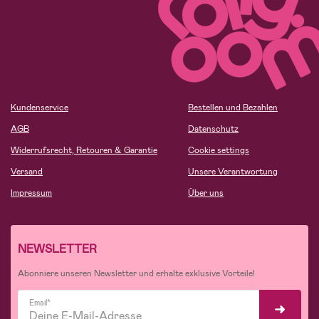
Kundenservice
Bestellen und Bezahlen
AGB
Datenschutz
Widerrufsrecht, Retouren & Garantie
Cookie settings
Versand
Unsere Verantwortung
Impressum
Über uns
NEWSLETTER
Abonniere unseren Newsletter und erhalte exklusive Vorteile!
Email*