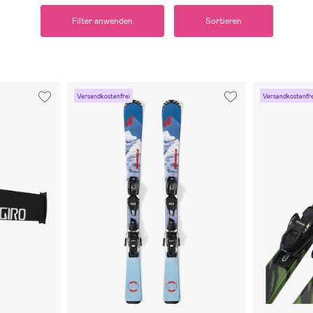
Filter anwenden
Sortieren
Versandkostenfrei
Versandkostenfre