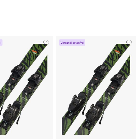
i
Versandkostenfrei