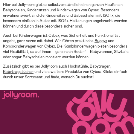
Hier bei Jollyroom gibt es selbstverständlich einen ganzen Haufen an
Babyschalen
,
Kindersitzen
und
Kinderwagen
von Cybex. Besonders
erwähnenswert sind die
Kindersitze
und
Babyschalen
mit ISOfix, die
besonders einfach in Autos mit ISOfix-Halterungen angebracht werden
können und durch diese besonders sicher sind.
Auch bei Kinderwagen ist Cybex, was Sicherheit und Funktionalität
angeht, ganz vorne mit dabei. Wir führen praktische
Buggys
und
Kombikinderwagen
von Cybex. Die Kombikinderwagen bieten besonders
viel Flexibilität, da auf ihnen – ganz nach Bedarf – Babywannen, Sitzteile
oder sogar Babyschalen montiert werden können.
Zusätzlich gibt es bei Jollyroom auch
Hochstühle
,
Babytragen
,
Babytragetücher
und viele weitere Produkte von Cybex. Klicke einfach
durch unser Sortiment und finde, wonach Du suchst!