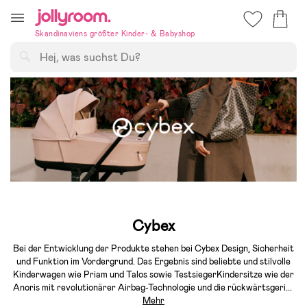
Hoppa
till
Skandinaviens größter Kinder- & Babyshop
innehållet
Suchen
Cybex
Bei der Entwicklung der Produkte stehen bei Cybex Design, Sicherheit
und Funktion im Vordergrund. Das Ergebnis sind beliebte und stilvolle
Kinderwagen wie Priam und Talos sowie TestsiegerKindersitze wie der
Anoris mit revolutionärer Airbag-Technologie und die rückwärtsgeri
...
Mehr