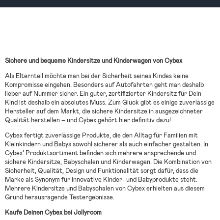
Sichere und bequeme Kindersitze und Kinderwagen von Cybex
Als Elternteil möchte man bei der Sicherheit seines Kindes keine
Kompromisse eingehen. Besonders auf Autofahrten geht man deshalb
lieber auf Nummer sicher. Ein guter, zertifizierter Kindersitz für Dein
Kind ist deshalb ein absolutes Muss. Zum Glück gibt es einige zuverlässige
Hersteller auf dem Markt, die sichere Kindersitze in ausgezeichneter
Qualität herstellen – und Cybex gehört hier definitiv dazu!
Cybex fertigt zuverlässige Produkte, die den Alltag für Familien mit
Kleinkindern und Babys sowohl sicherer als auch einfacher gestalten. In
Cybex‘ Produktsortiment befinden sich mehrere ansprechende und
sichere Kindersitze, Babyschalen und Kinderwagen. Die Kombination von
Sicherheit, Qualität, Design und Funktionalität sorgt dafür, dass die
Marke als Synonym für innovative Kinder- und Babyprodukte steht.
Mehrere Kindersitze und Babyschalen von Cybex erhielten aus diesem
Grund herausragende Testergebnisse.
Kaufe Deinen Cybex bei Jollyroom