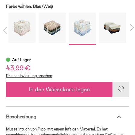
Farbe wählen:
Blau/Weiβ
Auf Lager
43,99 €
Preisentwicklung ansehen
In den Warenkorb legen
Beschreibung
Musselintuch von Pippi mit einem luftigen Material. Es hat
verschiedene Anwendungsmöglichkeiten und ein glattes Gefühl, um