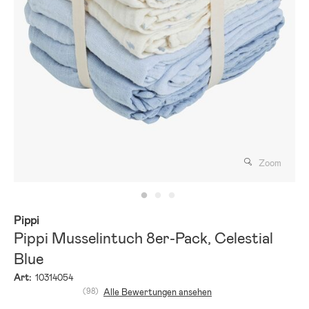
Zoom
Pippi
Pippi Musselintuch 8er-Pack, Celestial
Blue
Art:
10314054
(98)
Alle Bewertungen ansehen