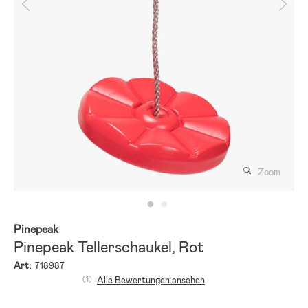
Zoom
Pinepeak
Pinepeak Tellerschaukel, Rot
Art:
718987
(1)
Alle Bewertungen ansehen