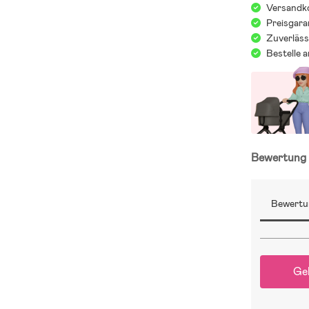
Versandko
Preisgara
Zuverläss
Bestelle 
Bewertun
Bewertu
Ge