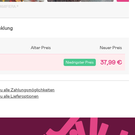
GAMIFIERA.®
cklung
Alter Preis
Neuer Preis
37,99 €
Niedrigster Preis
Du alle Zahlungsmöglichkeiten
Du alle Lieferoptionen