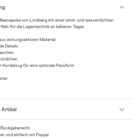
ng
leecejacke von Lindberg mit einer wind- und wasserdichten
fekt für die Lagentechnik an kälteren Tagen.
 aus atmungsaktivem Material.
de Details.
taschen.
 Bündchen.
 Kordelzug für eine optimale Passform.
ster.
 Artikel
-Rückgaberecht
her und einfach mit Paypal