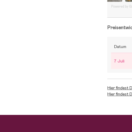
Powered by 
Preisentwi
Datum
7 Juli
Hier findest 
Hier findest 