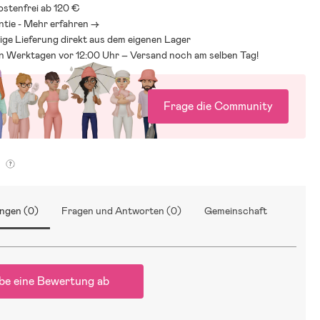
stenfrei ab 120 €
ntie - Mehr erfahren ->
ige Lieferung direkt aus dem eigenen Lager
an Werktagen vor 12:00 Uhr – Versand noch am selben Tag!
Frage die Community
g
ngen (0)
Fragen und Antworten (0)
Gemeinschaft
be eine Bewertung ab