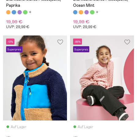
Paprika
Ocean Mint
19,99 €
19,99 €
UVP: 29,99 €
UVP: 29,99 €
-13%
-66%
Superpreis
Superpreis
Auf Lager
Auf Lager