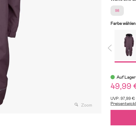
98
Farbe wählen
Auf Lager
49,99 
UVP: 97,99 €
Preisentwick
Zoom