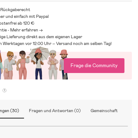
-Rückgaberecht
her und einfach mit Paypal
stenfrei ab 120 €
ntie - Mehr erfahren ->
ige Lieferung direkt aus dem eigenen Lager
an Werktagen vor 12:00 Uhr – Versand noch am selben Tag!
Frage die Community
g
ngen (30)
Fragen und Antworten (0)
Gemeinschaft