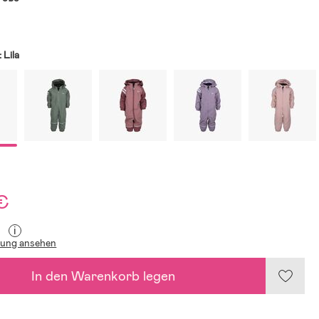
:
Lila
€
i
lung ansehen
In den Warenkorb legen