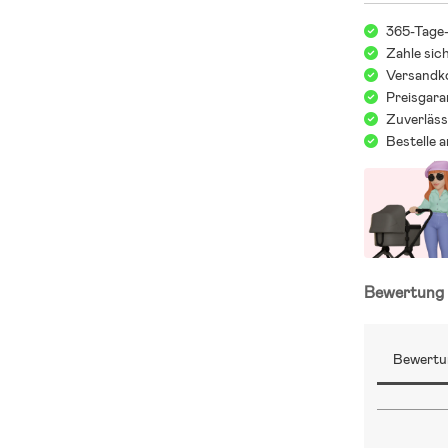
365-Tage
Zahle sic
Versandko
Preisgara
Zuverläss
Bestelle 
Bewertun
Bewertu