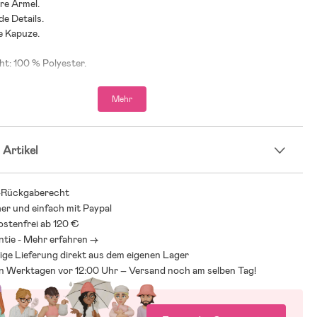
re Ärmel.
de Details.
e Kapuze.
ht: 100 % Polyester.
 % Polyester.
Mehr
 Artikel
-Rückgaberecht
her und einfach mit Paypal
stenfrei ab 120 €
ntie - Mehr erfahren ->
ige Lieferung direkt aus dem eigenen Lager
an Werktagen vor 12:00 Uhr – Versand noch am selben Tag!