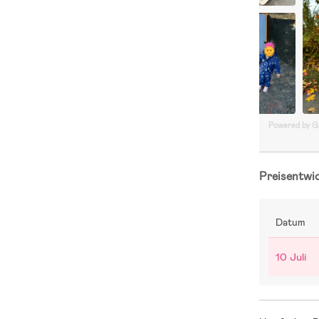
Powered by 
Preisentwi
Datum
10 Juli