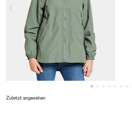
Zuletzt angesehen