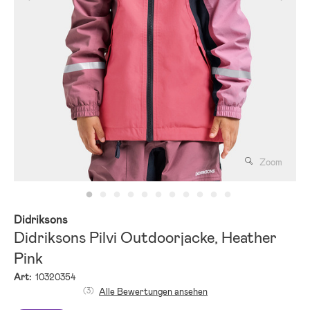
Zoom
Didriksons
Didriksons Pilvi Outdoorjacke, Heather
Pink
Art:
10320354
(3)
Alle Bewertungen ansehen