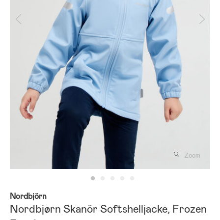
Zoom
Nordbjörn
Nordbjørn Skanör Softshelljacke, Frozen