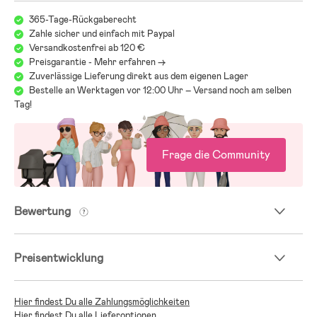
365-Tage-Rückgaberecht
Zahle sicher und einfach mit Paypal
Versandkostenfrei ab 120 €
Preisgarantie - Mehr erfahren ->
Zuverlässige Lieferung direkt aus dem eigenen Lager
Bestelle an Werktagen vor 12:00 Uhr – Versand noch am selben
Tag!
Frage die Community
Bewertung
Preisentwicklung
Hier findest Du alle Zahlungsmöglichkeiten
Hier findest Du alle Lieferoptionen