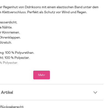
r Regenhut von Didriksons mit einem elastischen Band unter dem
m Klettverschluss. Perfekt als Schutz vor Wind und Regen.
wasserdicht.
e Nähte.
er Kinnriemen.
Ohrenklappen.
Stretch.
ung: 100 % Polyurethan.
ht: 100 % Polyester.
 % Polyester.
Mehr
 Artikel
-Rückgaberecht