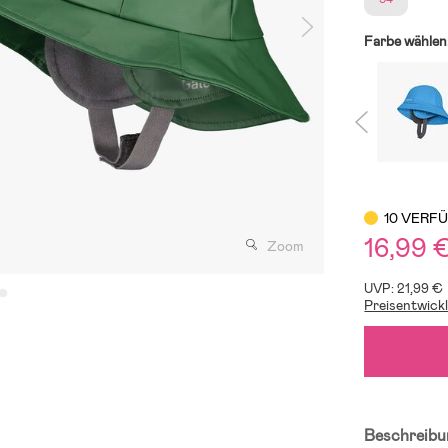
Farbe wählen
10 VERF
16,99 
Zoom
UVP: 21,99 €
Preisentwick
Beschreibu