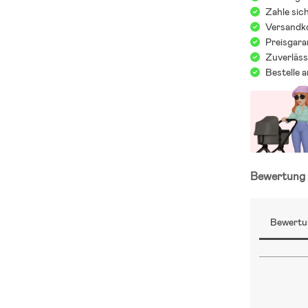
Zahle sic
Versandko
Preisgara
Zuverläss
Bestelle 
Bewertun
Bewertu