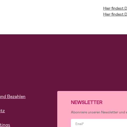
Hier findest 
Hier findest 
und Bezahlen
NEWSLETTER
utz
Abonniere unseren Newsletter und er
tings
Email*