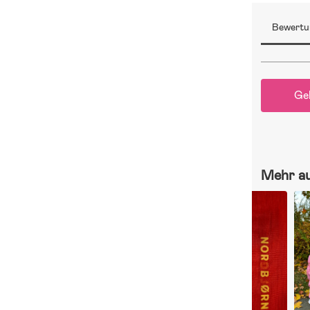
Bewertu
Ge
Mehr a