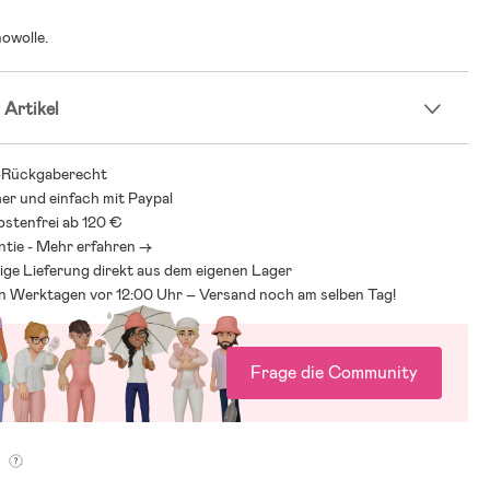
owolle.
 Artikel
-Rückgaberecht
her und einfach mit Paypal
stenfrei ab 120 €
ntie - Mehr erfahren ->
ige Lieferung direkt aus dem eigenen Lager
an Werktagen vor 12:00 Uhr – Versand noch am selben Tag!
Frage die Community
g