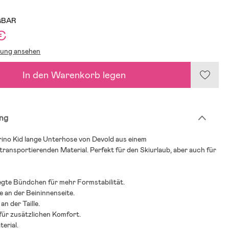
GBAR
€
lung ansehen
In den Warenkorb legen
ng
rino Kid lange Unterhose von Devold aus einem
transportierenden Material. Perfekt für den Skiurlaub, aber auch für
egte Bündchen für mehr Formstabilität.
 an der Beininnenseite.
n der Taille.
für zusätzlichen Komfort.
erial.