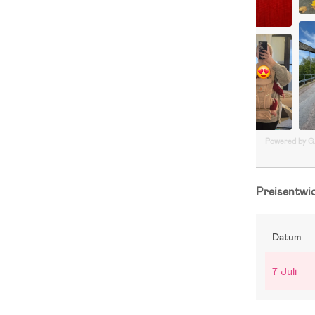
Powered by 
Preisentwi
Datum
7 Juli