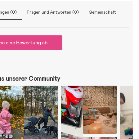
ngen (0)
Fragen und Antworten (0)
Gemeinschaft
be eine Bewertung ab
us unserer Community