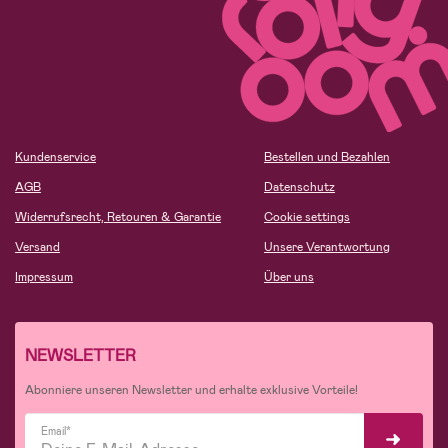
Kundenservice
Bestellen und Bezahlen
AGB
Datenschutz
Widerrufsrecht, Retouren & Garantie
Cookie settings
Versand
Unsere Verantwortung
Impressum
Über uns
NEWSLETTER
Abonniere unseren Newsletter und erhalte exklusive Vorteile!
Email*