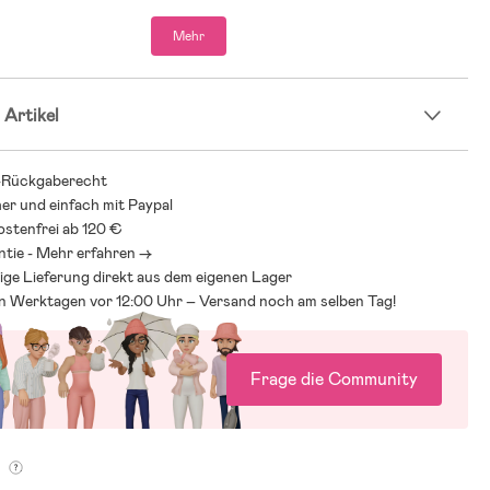
Mehr
 Artikel
-Rückgaberecht
her und einfach mit Paypal
stenfrei ab 120 €
ntie - Mehr erfahren ->
ige Lieferung direkt aus dem eigenen Lager
an Werktagen vor 12:00 Uhr – Versand noch am selben Tag!
Frage die Community
g