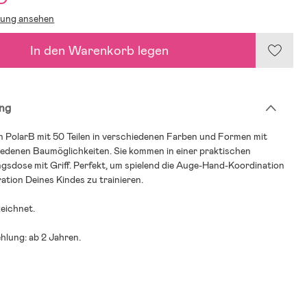
lung ansehen
In den Warenkorb legen
ng
n PolarB mit 50 Teilen in verschiedenen Farben und Formen mit
iedenen Baumöglichkeiten. Sie kommen in einer praktischen
sdose mit Griff. Perfekt, um spielend die Auge-Hand-Koordination
tion Deines Kindes zu trainieren.
eichnet.
hlung: ab 2 Jahren.