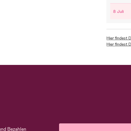
8 Juli
Hier findest 
Hier findest 
und Bezahlen