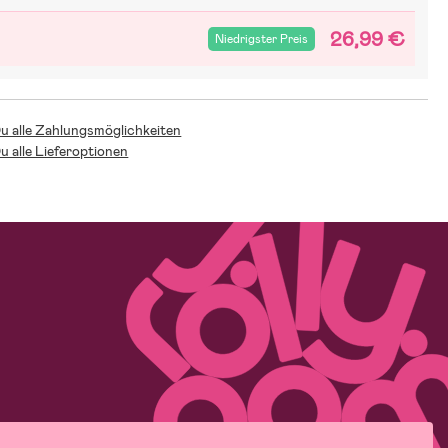
26,99 €
Niedrigster Preis
Du alle Zahlungsmöglichkeiten
Du alle Lieferoptionen