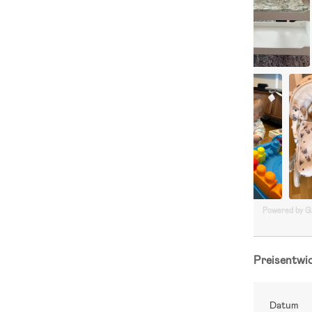
Powered by 
Preisentwi
Datum