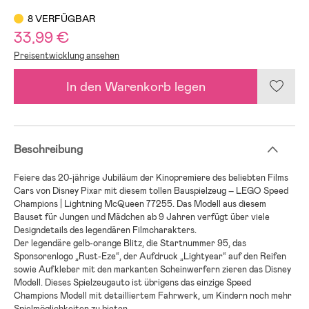
8 VERFÜGBAR
33,99 €
Preisentwicklung ansehen
In den Warenkorb legen
Beschreibung
Feiere das 20-jährige Jubiläum der Kinopremiere des beliebten Films
Cars von Disney Pixar mit diesem tollen Bauspielzeug – LEGO Speed
Champions | Lightning McQueen 77255. Das Modell aus diesem
Bauset für Jungen und Mädchen ab 9 Jahren verfügt über viele
Designdetails des legendären Filmcharakters.
Der legendäre gelb-orange Blitz, die Startnummer 95, das
Sponsorenlogo „Rust-Eze“, der Aufdruck „Lightyear“ auf den Reifen
sowie Aufkleber mit den markanten Scheinwerfern zieren das Disney
Modell. Dieses Spielzeugauto ist übrigens das einzige Speed
Champions Modell mit detailliertem Fahrwerk, um Kindern noch mehr
Spielmöglichkeiten zu bieten.