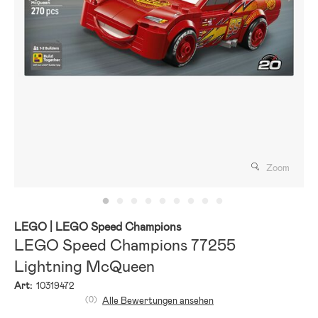
Zoom
LEGO
| LEGO Speed Champions
LEGO Speed Champions 77255
Lightning McQueen
Art:
10319472
(0)
Alle Bewertungen ansehen