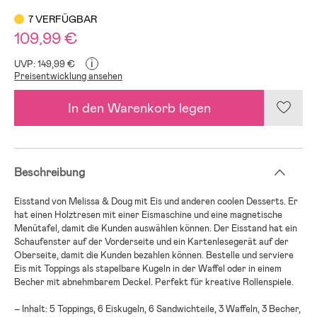
7 VERFÜGBAR
109,99 €
i
UVP: 149,99 €
Preisentwicklung ansehen
In den Warenkorb legen
Beschreibung
Eisstand von Melissa & Doug mit Eis und anderen coolen Desserts. Er
hat einen Holztresen mit einer Eismaschine und eine magnetische
Menütafel, damit die Kunden auswählen können. Der Eisstand hat ein
Schaufenster auf der Vorderseite und ein Kartenlesegerät auf der
Oberseite, damit die Kunden bezahlen können. Bestelle und serviere
Eis mit Toppings als stapelbare Kugeln in der Waffel oder in einem
Becher mit abnehmbarem Deckel. Perfekt für kreative Rollenspiele.
– Inhalt: 5 Toppings, 6 Eiskugeln, 6 Sandwichteile, 3 Waffeln, 3 Becher,