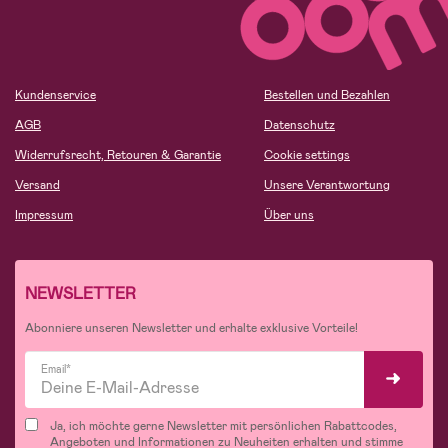
Kundenservice
Bestellen und Bezahlen
AGB
Datenschutz
Widerrufsrecht, Retouren & Garantie
Cookie settings
Versand
Unsere Verantwortung
Impressum
Über uns
NEWSLETTER
Abonniere unseren Newsletter und erhalte exklusive Vorteile!
Email*
Ja, ich möchte gerne Newsletter mit persönlichen Rabattcodes,
Angeboten und Informationen zu Neuheiten erhalten und stimme