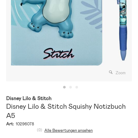
Zoom
Disney Lilo & Stitch
Disney Lilo & Stitch Squishy Notizbuch
A5
Art:
10296078
(0)
Alle Bewertungen ansehen