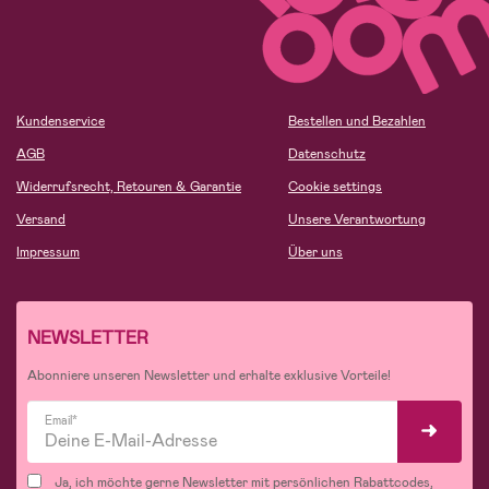
Kundenservice
Bestellen und Bezahlen
AGB
Datenschutz
Widerrufsrecht, Retouren & Garantie
Cookie settings
Versand
Unsere Verantwortung
Impressum
Über uns
NEWSLETTER
Abonniere unseren Newsletter und erhalte exklusive Vorteile!
Email*
Ja, ich möchte gerne Newsletter mit persönlichen Rabattcodes,