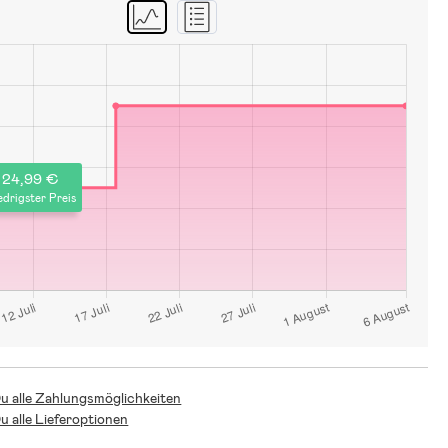
24,99 €
edrigster Preis
Du alle Zahlungsmöglichkeiten
Du alle Lieferoptionen