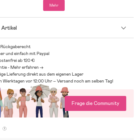
Mehr
wolle.
 Artikel
-Rückgaberecht
her und einfach mit Paypal
stenfrei ab 120 €
ntie - Mehr erfahren ->
ige Lieferung direkt aus dem eigenen Lager
an Werktagen vor 12:00 Uhr – Versand noch am selben Tag!
Frage die Community
g