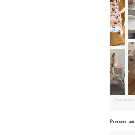
Powered by 
Preisentwi