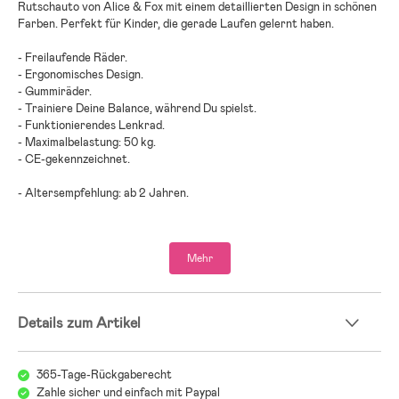
Rutschauto von Alice & Fox mit einem detaillierten Design in schönen
Farben. Perfekt für Kinder, die gerade Laufen gelernt haben.
- Freilaufende Räder.
- Ergonomisches Design.
- Gummiräder.
- Trainiere Deine Balance, während Du spielst.
- Funktionierendes Lenkrad.
- Maximalbelastung: 50 kg.
- CE-gekennzeichnet.
- Altersempfehlung: ab 2 Jahren.
- Kunststoff, Metall.
Mehr
Details zum Artikel
365-Tage-Rückgaberecht
Zahle sicher und einfach mit Paypal