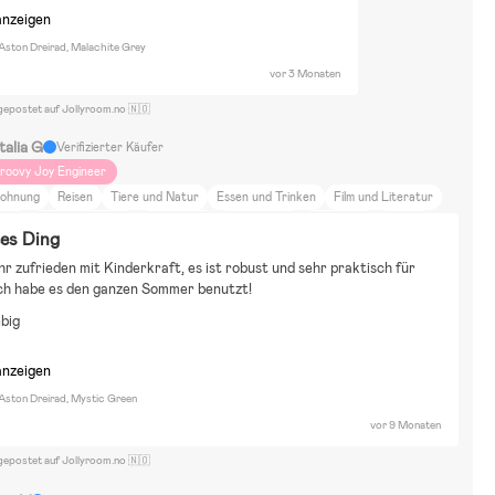
anzeigen
 Aston Dreirad, Malachite Grey
vor 3 Monaten
gepostet auf Jollyroom.no 🇳🇴
talia G
Verifizierter Käufer
roovy Joy Engineer
ohnung
Reisen
Tiere und Natur
Essen und Trinken
Film und Literatur
port
Neutrale Farben
Paw Patrol
Peppa Wutz
Fahrräder
Puzzels
es Ding
nterspielzeug
Wasserspielzeug
Britax Romer
ehr zufrieden mit Kinderkraft, es ist robust und sehr praktisch für 
Ich habe es den ganzen Sommer benutzt!
big
anzeigen
 Aston Dreirad, Mystic Green
vor 9 Monaten
gepostet auf Jollyroom.no 🇳🇴