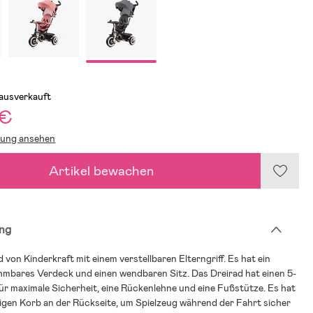
 ausverkauft
 €
lung ansehen
Artikel bewachen
ng
 von Kinderkraft mit einem verstellbaren Elterngriff. Es hat ein
hmbares Verdeck und einen wendbaren Sitz. Das Dreirad hat einen 5-
r maximale Sicherheit, eine Rückenlehne und eine Fußstütze. Es hat
igen Korb an der Rückseite, um Spielzeug während der Fahrt sicher