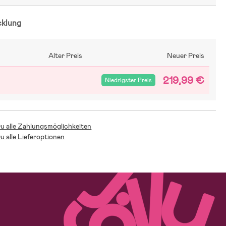
cklung
Alter Preis
Neuer Preis
219,99 €
Niedrigster Preis
Du alle Zahlungsmöglichkeiten
Du alle Lieferoptionen