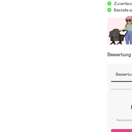
Zuverläss
Bestelle 
Bewertun
Bewertu
Basierend a