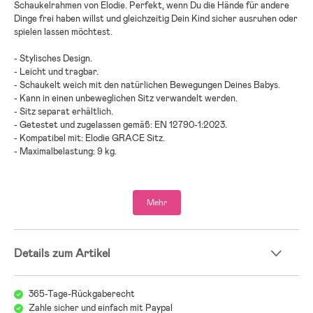
Schaukelrahmen von Elodie. Perfekt, wenn Du die Hände für andere
Dinge frei haben willst und gleichzeitig Dein Kind sicher ausruhen oder
spielen lassen möchtest.
- Stylisches Design.
- Leicht und tragbar.
- Schaukelt weich mit den natürlichen Bewegungen Deines Babys.
- Kann in einen unbeweglichen Sitz verwandelt werden.
- Sitz separat erhältlich.
- Getestet und zugelassen gemäß: EN 12790-1:2023.
- Kompatibel mit: Elodie GRACE Sitz.
- Maximalbelastung: 9 kg.
- Altersempfehlung: ab Geburt.
Mehr
- 100 % Stahl.
Details zum Artikel
365-Tage-Rückgaberecht
Zahle sicher und einfach mit Paypal