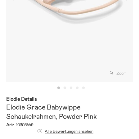
Zoom
Elodie Details
Elodie Grace Babywippe
Schaukelrahmen, Powder Pink
Art:
10303449
(0)
Alle Bewertungen ansehen