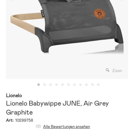
Zoom
Lionelo
Lionelo Babywippe JUNE, Air Grey
Graphite
Art:
10299758
(0)
Alle Bewertungen ansehen