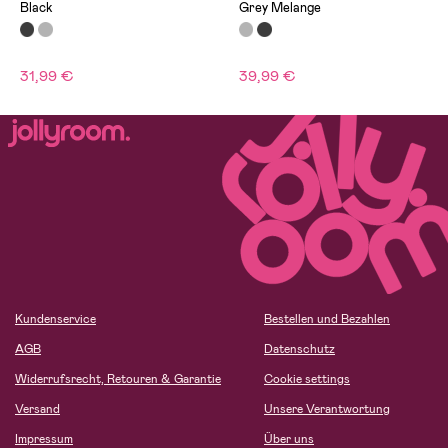
Black
Grey Melange
31,99 €
39,99 €
Kundenservice
Bestellen und Bezahlen
AGB
Datenschutz
Widerrufsrecht, Retouren & Garantie
Cookie settings
Versand
Unsere Verantwortung
Impressum
Über uns