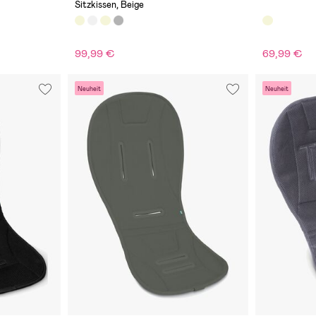
Sitzkissen, Beige
99,99 €
69,99 €
Neuheit
Neuheit