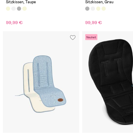
Sitzkissen, Taupe
Sitzkissen, Grau
99,99 €
99,99 €
Neuheit