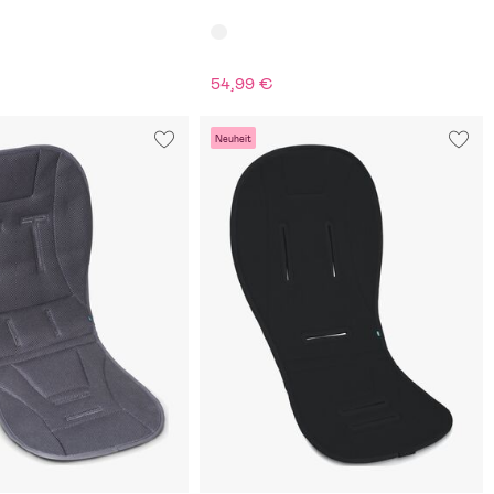
54,99 €
Neuheit